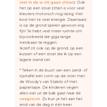
niet in de w-zit gaan zitten
). Ook
het op een stoel zitten is voor veel
kleuters motorisch nog lastig. Het
kost hen te veel energie. Daarnaast
is op de grond spelen gewoon erg
fijn! Je hebt veel meer ruimte om
bijvoorbeeld die giga lange
treinbaan te leggen.
Ikzelf zit ook op de grond, op een
kussen of een stoel die ik op een
lagere stand zet.
* Teken in de buurt van een zand- of
rijsttafel een vorm op de vloer met
de Woody’s van Stabilo of met
papiertape. De kinderen vegen
alles wat uit de bak gaat naar de
veegvorm
. Zo kun je het aan het
eind van de dag in één keer