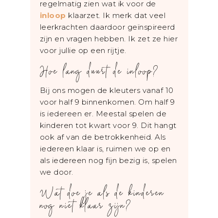
regelmatig zien wat ik voor de
inloop
klaarzet. Ik merk dat veel
leerkrachten daardoor geïnspireerd
zijn en vragen hebben. Ik zet ze hier
voor jullie op een rijtje.
Hoe lang duurt de inloop?
Bij ons mogen de kleuters vanaf 10
voor half 9 binnenkomen. Om half 9
is iedereen er. Meestal spelen de
kinderen tot kwart voor 9. Dit hangt
ook af van de betrokkenheid. Als
iedereen klaar is, ruimen we op en
als iedereen nog fijn bezig is, spelen
we door.
Wat doe je als de kinderen
nog niet klaar zijn?