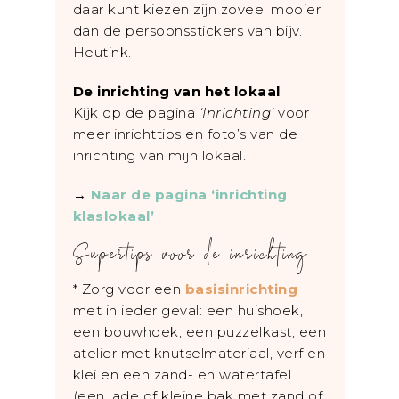
daar kunt kiezen zijn zoveel mooier
dan de persoonsstickers van bijv.
Heutink.
De inrichting van het lokaal
Kijk op de pagina
‘Inrichting’
voor
meer inrichttips en foto’s van de
inrichting van mijn lokaal.
→
Naar de pagina ‘inrichting
klaslokaal’
Supertips voor de inrichting
* Zorg voor een
basisinrichting
met in ieder geval: een huishoek,
een bouwhoek, een puzzelkast, een
atelier met knutselmateriaal, verf en
klei en een zand- en watertafel
(een lade of kleine bak met zand of