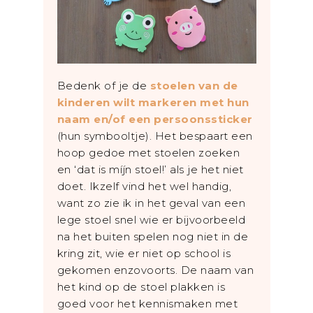
Bedenk of je de
stoelen van de
kinderen wilt markeren met hun
naam en/of een persoonssticker
(hun symbooltje). Het bespaart een
hoop gedoe met stoelen zoeken
en ‘dat is míjn stoel!’ als je het niet
doet. Ikzelf vind het wel handig,
want zo zie ik in het geval van een
lege stoel snel wie er bijvoorbeeld
na het buiten spelen nog niet in de
kring zit, wie er niet op school is
gekomen enzovoorts. De naam van
het kind op de stoel plakken is
goed voor het kennismaken met