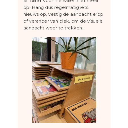
er ‘blind’ voor. Ze vallen niet meer
op. Hang dus regelmatig iets
nieuws op, vestig de aandacht erop
of verander van plek, om de visuele
aandacht weer te trekken.