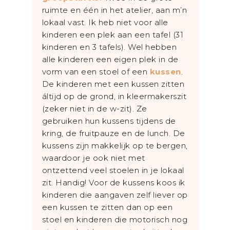
ruimte en één in het atelier, aan m’n
lokaal vast. Ik heb niet voor alle
kinderen een plek aan een tafel (31
kinderen en 3 tafels). Wel hebben
alle kinderen een eigen plek in de
vorm van een stoel of een
kussen
.
De kinderen met een kussen zitten
áltijd op de grond, in kleermakerszit
(zeker niet in de w-zit). Ze
gebruiken hun kussens tijdens de
kring, de fruitpauze en de lunch. De
kussens zijn makkelijk op te bergen,
waardoor je ook niet met
ontzettend veel stoelen in je lokaal
zit. Handig! Voor de kussens koos ik
kinderen die aangaven zelf liever op
een kussen te zitten dan op een
stoel en kinderen die motorisch nog