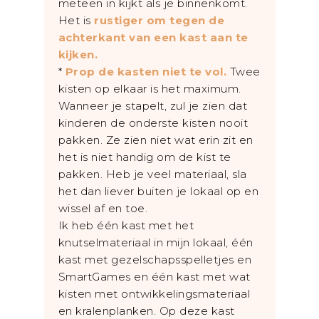
meteen in kijkt als je binnenkomt.
Het is
rustiger om tegen de
achterkant van een kast aan te
kijken.
*
Prop de kasten niet te vol.
Twee
kisten op elkaar is het maximum.
Wanneer je stapelt, zul je zien dat
kinderen de onderste kisten nooit
pakken. Ze zien niet wat erin zit en
het is niet handig om de kist te
pakken. Heb je veel materiaal, sla
het dan liever buiten je lokaal op en
wissel af en toe.
Ik heb één kast met het
knutselmateriaal in mijn lokaal, één
kast met gezelschapsspelletjes en
SmartGames en één kast met wat
kisten met ontwikkelingsmateriaal
en kralenplanken. Op deze kast