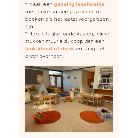
* Maak een
gezellig leeshoekje
met leuke kussentjes erin en de
boeken die het laatst voorgelezen
zijn.
* Heb je lelijke, oude kasten, lelijke
stukken muur e.d., koop dan een
leuk kleed of doek
en hang het
erop/ overheen.