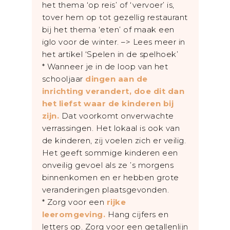
het thema ‘op reis’ of ‘vervoer’ is,
tover hem op tot gezellig restaurant
bij het thema ‘eten’ of maak een
iglo voor de winter. –> Lees meer in
het artikel ‘Spelen in de spelhoek’
* Wanneer je in de loop van het
schooljaar
dingen aan de
inrichting verandert, doe dit dan
het liefst waar de kinderen bij
zijn.
Dat voorkomt onverwachte
verrassingen. Het lokaal is ook van
de kinderen, zij voelen zich er veilig.
Het geeft sommige kinderen een
onveilig gevoel als ze ’s morgens
binnenkomen en er hebben grote
veranderingen plaatsgevonden.
* Zorg voor een
rijke
leeromgeving.
Hang cijfers en
letters op. Zorg voor een getallenlijn