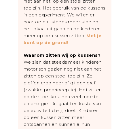
niet aan het ‘op een stoel zitten’
toe zijn. Het gebruik van de kussens
in een experiment. We willen er
naartoe dat steeds meer stoelen
het lokaal uit gaan en de kinderen
meer op een kussen zitten.
Met je
kont op de grond!
Waarom zitten wij op kussens?
We zien dat steeds meer kinderen
motorisch gezien nog niet aan het
zitten op een stoel toe zijn. Ze
ploffen erop neer of glijden eraf
(zwakke proprioceptie). Het zitten
op de stoel kost hen veel moeite
en energie. Dit gaat ten koste van
de activiteit die jij doet. Kinderen
op een kussen zitten meer
ontspannen en kunnen al hun