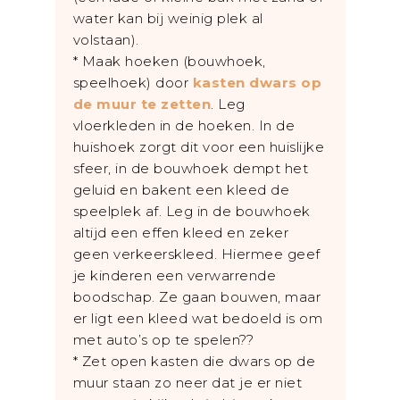
water kan bij weinig plek al
volstaan).
* Maak hoeken (bouwhoek,
speelhoek) door
kasten dwars op
de muur te zetten
. Leg
vloerkleden in de hoeken. In de
huishoek zorgt dit voor een huislijke
sfeer, in de bouwhoek dempt het
geluid en bakent een kleed de
speelplek af. Leg in de bouwhoek
altijd een effen kleed en zeker
geen verkeerskleed. Hiermee geef
je kinderen een verwarrende
boodschap. Ze gaan bouwen, maar
er ligt een kleed wat bedoeld is om
met auto’s op te spelen??
* Zet open kasten die dwars op de
muur staan zo neer dat je er niet