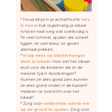
* Houd altijd in je achterhoofd:
less
is more!
Kijk regelmatig je lokaal
rond en haal weg wat overbodig is.
Te veel rommel, spullen die scheef
liggen, te veel kleur, ze geven
allemaal prikkels.
*
Kruip eens op kleuterhoogte
door je lokaal.
Hoe ziet het lokaal
eruit voor de kinderen die er de
meeste tijd in doorbrengen?
Kunnen ze alles goed zien, kunnen
ze alles goed vinden in de kasten?
Hebben ze overzicht over het
lokaal?
* Zorg voor
voldoende ruimte om
op de grond te spelen.
Zorg voor