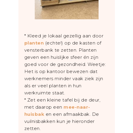
* Kleed je lokaal gezellig aan door
planten
(echte!) op de kasten of
vensterbank te zetten. Planten
geven een huislijke sfeer én zijn
goed voor de gezondheid. Weetje:
Het is op kantoor bewezen dat
werknemers minder vaak ziek zijn
als er veel planten in hun
werkruimte staat.
* Zet een kleine tafel bij de deur,
met daarop een
mee-naar-
huisbak
en een afmaakbak. De
vuilnisbakken kun je hieronder
zetten.