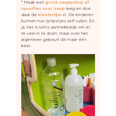
* Maak een
grote zeeppomp of
navulfles voor zeep
leeg en doe
daar de
kleuterlijm
in. De kinderen
kunnen hun lijmpotjes zelf vullen. En
ja, het is soms aantrekkelijk om er
te veel in te doen, maar over het
algemeen gebeurt dit maar één
keer.