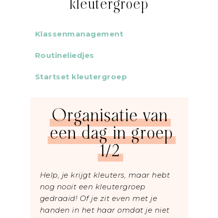
kleutergroep
Klassenmanagement
Routineliedjes
Startset kleutergroep
Organisatie van
een dag in groep
1/2
Help, je krijgt kleuters, maar hebt
nog nooit een kleutergroep
gedraaid! Of je zit even met je
handen in het haar omdat je niet