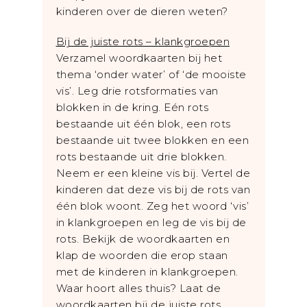
kinderen over de dieren weten?
Bij de juiste rots – klankgroepen
Verzamel woordkaarten bij het
thema ‘onder water’ of ‘de mooiste
vis’. Leg drie rotsformaties van
blokken in de kring. Eén rots
bestaande uit één blok, een rots
bestaande uit twee blokken en een
rots bestaande uit drie blokken.
Neem er een kleine vis bij. Vertel de
kinderen dat deze vis bij de rots van
één blok woont. Zeg het woord ‘vis’
in klankgroepen en leg de vis bij de
rots. Bekijk de woordkaarten en
klap de woorden die erop staan
met de kinderen in klankgroepen.
Waar hoort alles thuis? Laat de
woordkaarten bij de juiste rots