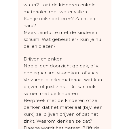
water? Laat de kinderen enkele
materialen met water vullen.
Kun je ook spetteren? Zacht en
hard?
Maak tenslotte met de kinderen
schuim. Wat gebeurt er? Kun je nu
bellen blazen?
Drijven en zinken
Nodig: een doorzichtige bak, bijv.
een aquarium, vissenkom of vaas.
Verzamel allerlei materiaal wat kan
drijven of juist zinkt. Dit kan ook
samen met de kinderen.
Bespreek met de kinderen of ze
denken dat het materiaal (bijv. een
kurk) zal blijven drijven of dat het
zinkt. Waarom denken ze dat?
Daarna wordt het getest. Blijft de