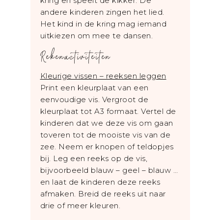
kring en speelt de kikker. De
andere kinderen zingen het lied.
Het kind in de kring mag iemand
uitkiezen om mee te dansen.
Rekenactiviteiten
Kleurige vissen – reeksen leggen
Print een kleurplaat van een
eenvoudige vis. Vergroot de
kleurplaat tot A3 formaat. Vertel de
kinderen dat we deze vis om gaan
toveren tot de mooiste vis van de
zee. Neem er knopen of teldopjes
bij. Leg een reeks op de vis,
bijvoorbeeld blauw – geel – blauw …
en laat de kinderen deze reeks
afmaken. Breid de reeks uit naar
drie of meer kleuren.