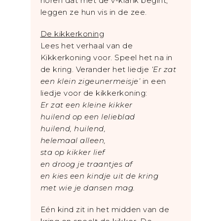
horen dat met de v-klank begint,
leggen ze hun vis in de zee.
De kikkerkoning
Lees het verhaal van de
Kikkerkoning voor. Speel het na in
de kring. Verander het liedje
‘Er zat
een klein zigeunermeisje’
in een
liedje voor de kikkerkoning:
Er zat een kleine kikker
huilend op een lelieblad
huilend, huilend,
helemaal alleen,
sta op kikker lief
en droog je traantjes af
en kies een kindje uit de kring
met wie je dansen mag.
Eén kind zit in het midden van de