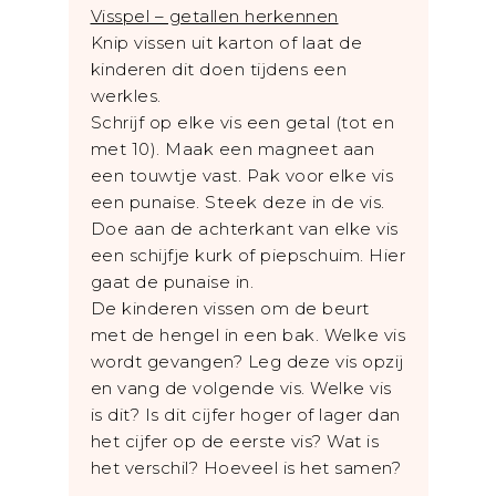
Visspel – getallen herkennen
Knip vissen uit karton of laat de
kinderen dit doen tijdens een
werkles.
Schrijf op elke vis een getal (tot en
met 10). Maak een magneet aan
een touwtje vast. Pak voor elke vis
een punaise. Steek deze in de vis.
Doe aan de achterkant van elke vis
een schijfje kurk of piepschuim. Hier
gaat de punaise in.
De kinderen vissen om de beurt
met de hengel in een bak. Welke vis
wordt gevangen? Leg deze vis opzij
en vang de volgende vis. Welke vis
is dit? Is dit cijfer hoger of lager dan
het cijfer op de eerste vis? Wat is
het verschil? Hoeveel is het samen?