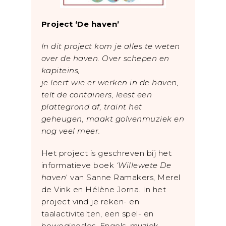
Project ‘De haven’
In dit project kom je alles te weten
over de haven. Over schepen en
kapiteins,
je leert wie er werken in de haven,
telt de containers, leest een
plattegrond af, traint het
geheugen, maakt golvenmuziek en
nog veel meer.
Het project is geschreven bij het
informatieve boek
‘Willewete De
haven
‘ van Sanne Ramakers, Merel
de Vink en Hélène Jorna. In het
project vind je reken- en
taalactiviteiten, een spel- en
bewegingsles, Engels, muziek,