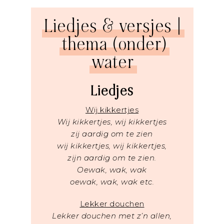
Liedjes & versjes |
thema (onder)
water
Liedjes
Wij kikkertjes
Wij kikkertjes, wij kikkertjes
zij aardig om te zien
wij kikkertjes, wij kikkertjes,
zijn aardig om te zien.
Oewak, wak, wak
oewak, wak, wak etc.
Lekker douchen
Lekker douchen met z’n allen,