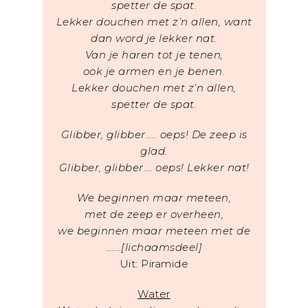
spetter de spat.
Lekker douchen met z’n allen, want
dan word je lekker nat.
Van je haren tot je tenen,
ook je armen en je benen.
Lekker douchen met z’n allen,
spetter de spat.
Glibber, glibber….. oeps! De zeep is
glad.
Glibber, glibber…. oeps! Lekker nat!
We beginnen maar meteen,
met de zeep er overheen,
we beginnen maar meteen met de
…….[lichaamsdeel]
Uit: Piramide
Water