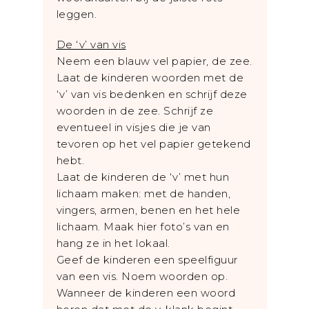
leggen.
De ‘v’ van vis
Neem een blauw vel papier, de zee.
Laat de kinderen woorden met de
‘v’ van vis bedenken en schrijf deze
woorden in de zee. Schrijf ze
eventueel in visjes die je van
tevoren op het vel papier getekend
hebt.
Laat de kinderen de ‘v’ met hun
lichaam maken: met de handen,
vingers, armen, benen en het hele
lichaam. Maak hier foto’s van en
hang ze in het lokaal.
Geef de kinderen een speelfiguur
van een vis. Noem woorden op.
Wanneer de kinderen een woord