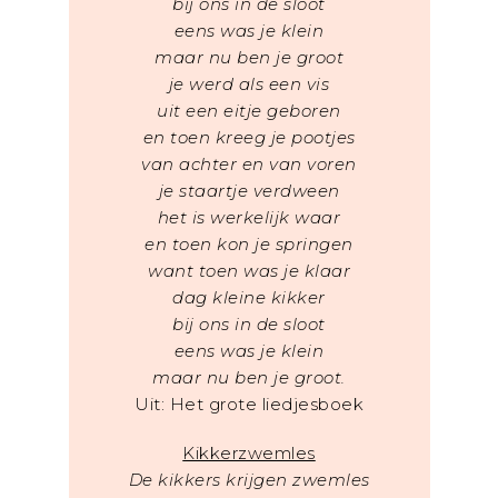
bij ons in de sloot
eens was je klein
maar nu ben je groot
je werd als een vis
uit een eitje geboren
en toen kreeg je pootjes
van achter en van voren
je staartje verdween
het is werkelijk waar
en toen kon je springen
want toen was je klaar
dag kleine kikker
bij ons in de sloot
eens was je klein
maar nu ben je groot.
Uit: Het grote liedjesboek
Kikkerzwemles
De kikkers krijgen zwemles