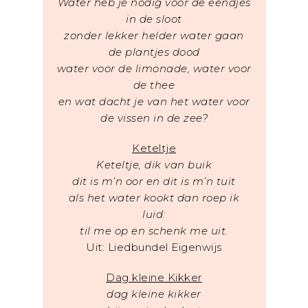
Water heb je nodig voor de eendjes
in de sloot
zonder lekker helder water gaan
de plantjes dood
water voor de limonade, water voor
de thee
en wat dacht je van het water voor
de vissen in de zee?
Keteltje
Keteltje, dik van buik
dit is m’n oor en dit is m’n tuit
als het water kookt dan roep ik
luid:
til me op en schenk me uit.
Uit: Liedbundel Eigenwijs
Dag kleine Kikker
dag kleine kikker