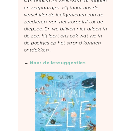
van haaien en walvissen tot roggen
en zeepaardjes. Hij toont ons de
verschillende leefgebieden van de
zeedieren: van het koraalrif tot de
diepzee. En we blijven niet alleen in
de zee: hij leert ons ook wat we in
de poeltjes op het strand kunnen
ontdekken…
→
Naar de lessuggesties