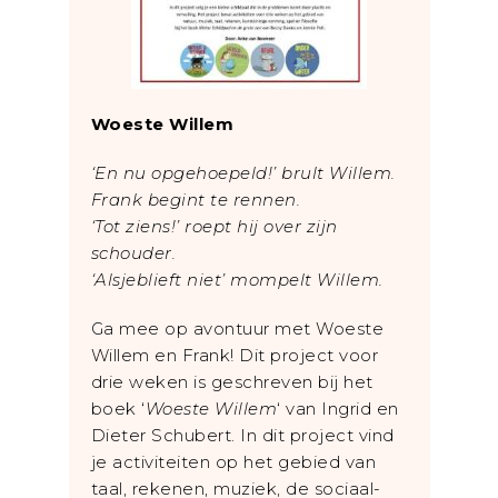
Woeste Willem
‘En nu opgehoepeld!’ brult Willem.
Frank begint te rennen.
‘Tot ziens!’ roept hij over zijn
schouder.
‘Alsjeblieft niet’ mompelt Willem.
Ga mee op avontuur met Woeste
Willem en Frank! Dit project voor
drie weken is geschreven bij het
boek ‘
Woeste Willem
‘ van Ingrid en
Dieter Schubert. In dit project vind
je activiteiten op het gebied van
taal, rekenen, muziek, de sociaal-