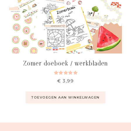
Zomer doeboek / werkbladen
Gewaardeerd
€
3,99
5.00
uit 5
TOEVOEGEN AAN WINKELWAGEN