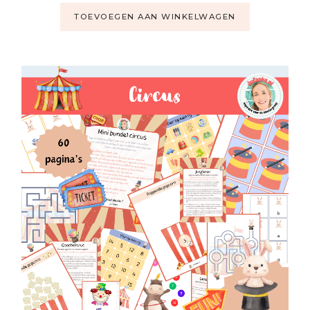
TOEVOEGEN AAN WINKELWAGEN