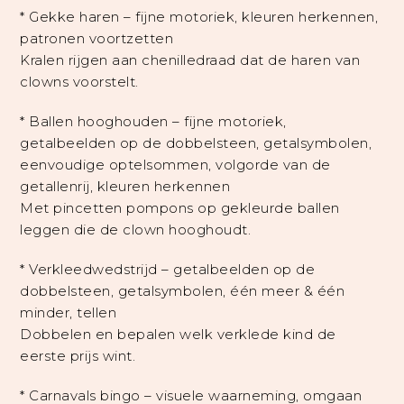
* Gekke haren – fijne motoriek, kleuren herkennen,
patronen voortzetten
Kralen rijgen aan chenilledraad dat de haren van
clowns voorstelt.
* Ballen hooghouden – fijne motoriek,
getalbeelden op de dobbelsteen, getalsymbolen,
eenvoudige optelsommen, volgorde van de
getallenrij, kleuren herkennen
Met pincetten pompons op gekleurde ballen
leggen die de clown hooghoudt.
* Verkleedwedstrijd – getalbeelden op de
dobbelsteen, getalsymbolen, één meer & één
minder, tellen
Dobbelen en bepalen welk verklede kind de
eerste prijs wint.
* Carnavals bingo – visuele waarneming, omgaan