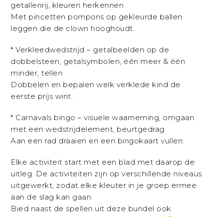
getallenrij, kleuren herkennen
Met pincetten pompons op gekleurde ballen
leggen die de clown hooghoudt.
* Verkleedwedstrijd – getalbeelden op de
dobbelsteen, getalsymbolen, één meer & één
minder, tellen
Dobbelen en bepalen welk verklede kind de
eerste prijs wint.
* Carnavals bingo – visuele waarneming, omgaan
met een wedstrijdelement, beurtgedrag
Aan een rad draaien en een bingokaart vullen.
Elke activiteit start met een blad met daarop de
uitleg. De activiteiten zijn op verschillende niveaus
uitgewerkt, zodat elke kleuter in je groep ermee
aan de slag kan gaan.
Bied naast de spellen uit deze bundel ook