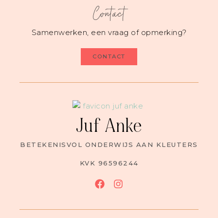
Contact
Samenwerken, een vraag of opmerking?
CONTACT
Juf Anke
BETEKENISVOL ONDERWIJS AAN KLEUTERS
KVK 96596244