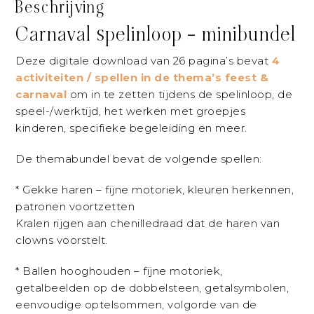
Beschrijving
Carnaval spelinloop – minibundel
Deze digitale download van 26 pagina’s bevat
4
activiteiten / spellen in de thema’s feest &
carnaval
om in te zetten tijdens de spelinloop, de
speel-/werktijd, het werken met groepjes
kinderen, specifieke begeleiding en meer.
De themabundel bevat de volgende spellen:
* Gekke haren – fijne motoriek, kleuren herkennen,
patronen voortzetten
Kralen rijgen aan chenilledraad dat de haren van
clowns voorstelt.
* Ballen hooghouden – fijne motoriek,
getalbeelden op de dobbelsteen, getalsymbolen,
eenvoudige optelsommen, volgorde van de