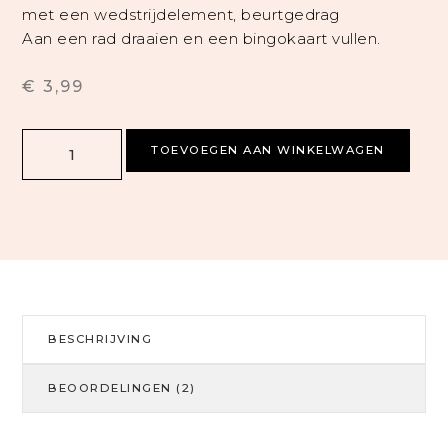
met een wedstrijdelement, beurtgedrag
Aan een rad draaien en een bingokaart vullen.
€
3,99
TOEVOEGEN AAN WINKELWAGEN
BESCHRIJVING
BEOORDELINGEN (2)