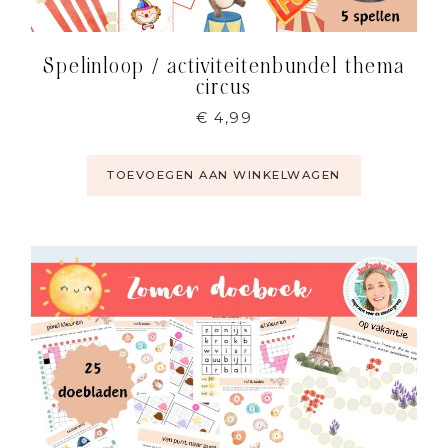
Spelinloop / activiteitenbundel thema
circus
€
4,99
TOEVOEGEN AAN WINKELWAGEN