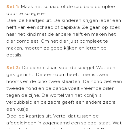
Set 1:
Maak het schaap of de capibara compleet
door te spiegelen.
Deel de
kaartjes uit. De kinderen krijgen ieder een
helft van een schaap of capibara. Ze
gaan op zoek
naar het kind met de andere helft en maken het
dier compleet.
Om het dier juist compleet te
maken, moeten ze goed kijken en letten op
details.
Set 2:
De dieren staan voor de spiegel. Wat een
gek gezicht! De eenhoorn heeft
ineens twee
hoorns en de dino twee staarten. De hond ziet een
tweede hond en
de panda voelt vreemde billen
tegen de zijne. De wortel van het konijn is
verdubbeld en de zebra geeft een andere zebra
een kusje.
Deel de kaartjes uit. Vertel dat tussen de
afbeeldingen in zogenaamd een spiegel
staat. Wat