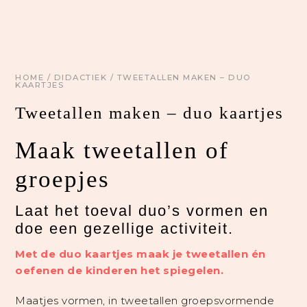
HOME
/
DIDACTIEK
/ TWEETALLEN MAKEN – DUO
KAARTJES
Tweetallen maken – duo kaartjes
Maak tweetallen of
groepjes
Laat het toeval duo’s vormen en
doe een gezellige activiteit.
Met de duo kaartjes maak je tweetallen én
oefenen de kinderen het spiegelen.
Maatjes vormen,
in tweetallen groepsvormende