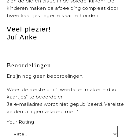
zien de dieren als ze in de spiegel kijken? De
kinderen maken de
afbeelding compleet door
twee kaartjes tegen elkaar te houden.
Veel plezier!
Juf Anke
Beoordelingen
Er zijn nog geen beoordelingen.
Wees de eerste om “Tweetallen maken – duo
kaartjes” te beoordelen
Je e-mailadres wordt niet gepubliceerd.
Vereiste
velden zijn gemarkeerd met
*
Your Rating