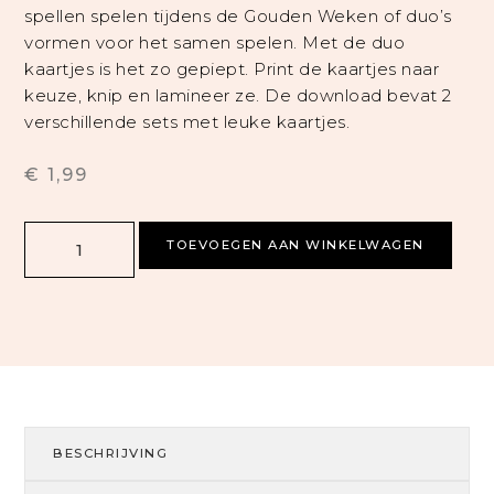
spellen spelen tijdens de
Gouden Weken
of duo’s
vormen voor het
samen spelen.
Met de duo
kaartjes is het zo gepiept.
Print de kaartjes naar
keuze, knip en lamineer ze. De download bevat 2
verschillende sets met leuke kaartjes.
€
1,99
TOEVOEGEN AAN WINKELWAGEN
BESCHRIJVING