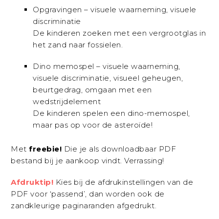
Opgravingen – visuele waarneming, visuele
discriminatie
De kinderen zoeken met een vergrootglas in
het zand naar fossielen.
Dino memospel – visuele waarneming,
visuele discriminatie, visueel geheugen,
beurtgedrag, omgaan met een
wedstrijdelement
De kinderen spelen een dino-memospel,
maar pas op voor de asteroïde!
Met
freebie!
Die je als downloadbaar PDF
bestand bij je aankoop vindt. Verrassing!
Afdruktip!
Kies bij de afdrukinstellingen van de
PDF voor ‘passend’, dan worden ook de
zandkleurige paginaranden afgedrukt.