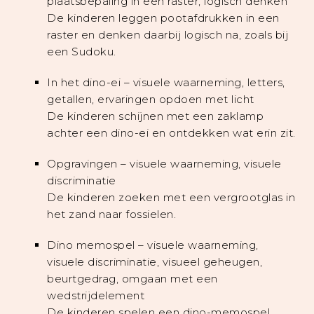
plaatsbepaling in een raster, logisch denken
De kinderen leggen pootafdrukken in een
raster en denken daarbij logisch na, zoals bij
een Sudoku.
In het dino-ei – visuele waarneming, letters,
getallen, ervaringen opdoen met licht
De kinderen schijnen met een zaklamp
achter een dino-ei en ontdekken wat erin zit.
Opgravingen – visuele waarneming, visuele
discriminatie
De kinderen zoeken met een vergrootglas in
het zand naar fossielen.
Dino memospel – visuele waarneming,
visuele discriminatie, visueel geheugen,
beurtgedrag, omgaan met een
wedstrijdelement
De kinderen spelen een dino-memospel,