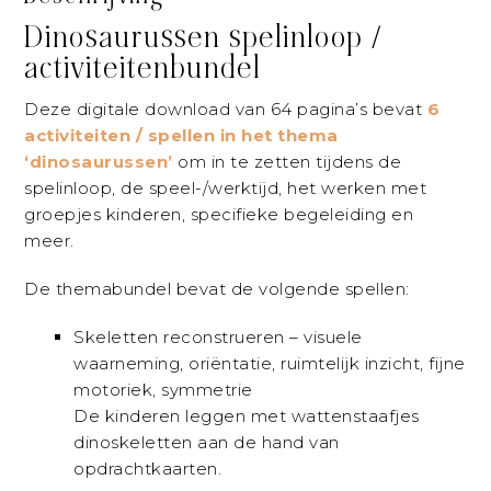
Dinosaurussen spelinloop /
activiteitenbundel
Deze digitale download van 64 pagina’s bevat
6
activiteiten / spellen in het thema
‘dinosaurussen’
om in te zetten tijdens de
spelinloop, de speel-/werktijd, het werken met
groepjes kinderen, specifieke begeleiding en
meer.
De themabundel bevat de volgende spellen:
Skeletten reconstrueren – visuele
waarneming, oriëntatie, ruimtelijk inzicht, fijne
motoriek, symmetrie
De kinderen leggen met wattenstaafjes
dinoskeletten aan de hand van
opdrachtkaarten.