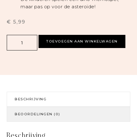
maar pas op voor de asteroïde!
€
5,99
TOEVOEGEN AAN WINKELWAGEN
BESCHRIJVING
BEOORDELINGEN (0)
Beschrijving