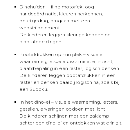
Dinohuiden – fijne motoriek, oog-
handcoördinatie, kleuren herkennen,
beurtgedrag,
omgaan met een
wedstrijdelement
De kinderen leggen kleurige knopen op
dino-afbeeldingen.
Pootafdrukken op hun plek – visuele
waarneming, visuele discriminatie, inzicht,
plaatsbepaling in een raster, logisch denken
De kinderen leggen pootafdrukken in een
raster en denken daarbij logisch na, zoals bij
een Sudoku.
In het dino-ei – visuele waarneming, letters,
getallen, ervaringen opdoen met licht
De kinderen schijnen met een zaklamp
achter een dino-ei en ontdekken wat erin zit.