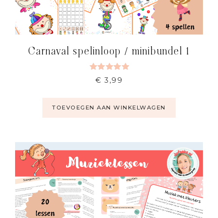
Carnaval spelinloop / minibundel 1
Gewaardeerd
€
3,99
5.00
uit 5
TOEVOEGEN AAN WINKELWAGEN