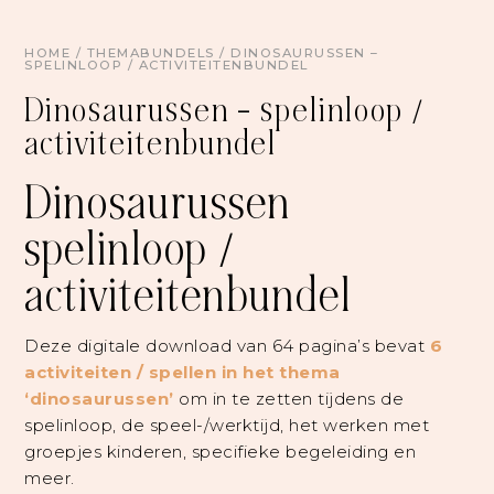
HOME
/
THEMABUNDELS
/ DINOSAURUSSEN –
SPELINLOOP / ACTIVITEITENBUNDEL
Dinosaurussen – spelinloop /
activiteitenbundel
Dinosaurussen
spelinloop /
activiteitenbundel
Deze digitale download van 64 pagina’s bevat
6
activiteiten / spellen in het thema
‘dinosaurussen’
om in te zetten tijdens de
spelinloop, de speel-/werktijd, het werken met
groepjes kinderen, specifieke begeleiding en
meer.