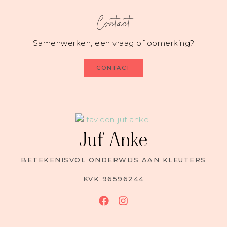
Contact
Samenwerken, een vraag of opmerking?
CONTACT
Juf Anke
BETEKENISVOL ONDERWIJS AAN KLEUTERS
KVK 96596244