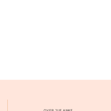
OVER JUF ANKE