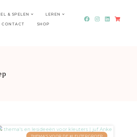
PEL & SPELEN
LEREN
CONTACT
SHOP
ep
THEMA'S VOOR DE KLEUTERGROEP