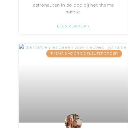
astronauten in de dop bij het thema
ruimte.
LEES VERDER »
THEMA'S VOOR DE KLEUTERGROEP