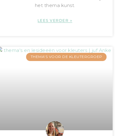
het thema kunst.
LEES VERDER »
THEMA'S VOOR DE KLEUTERGROEP