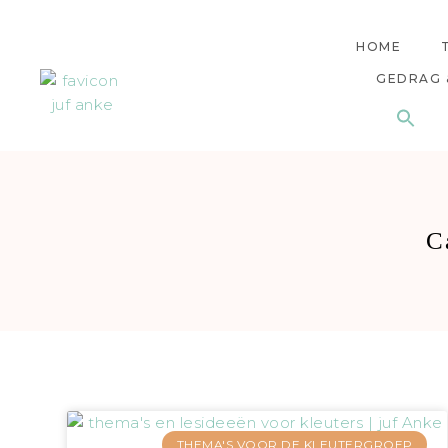
HOME
GEDRAG 
C
THEMA'S VOOR DE KLEUTERGROEP