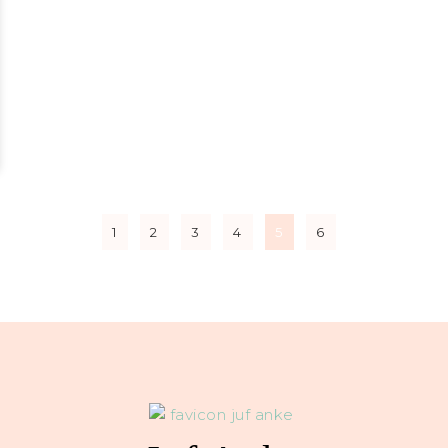
1
2
3
4
5
6