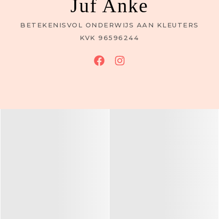
Juf Anke
BETEKENISVOL ONDERWIJS AAN KLEUTERS
KVK 96596244